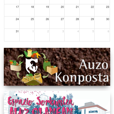
17
18
19
20
21
22
23
24
25
26
27
28
29
30
31
1
2
3
4
5
6