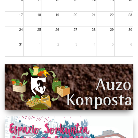
17
18
19
20
21
22
23
24
25
26
27
28
29
30
31
1
2
3
4
5
6