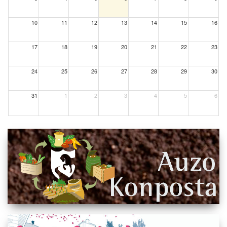
10
11
12
13
14
15
16
17
18
19
20
21
22
23
24
25
26
27
28
29
30
31
1
2
3
4
5
6