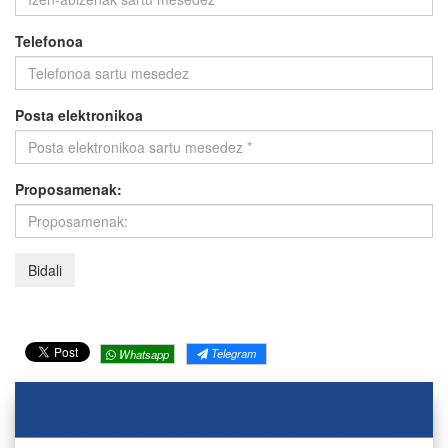
Telefonoa
Posta elektronikoa
Proposamenak:
Telegram
Whatsapp