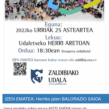
IZEN EMATEA: Herriko jaien BALORAZIO SAIOA
Izena emateko azken eguna ASTELEHENA izango da.