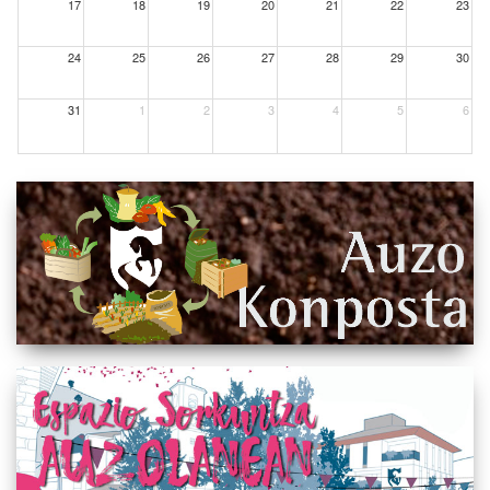
17
18
19
20
21
22
23
24
25
26
27
28
29
30
31
1
2
3
4
5
6