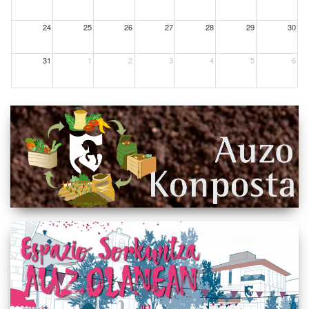
24
25
26
27
28
29
30
31
1
2
3
4
5
6