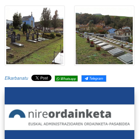
Elkarbanatu
Telegram
Whatsapp