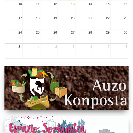
10
11
12
13
14
15
16
17
18
19
20
21
22
23
24
25
26
27
28
29
30
31
1
2
3
4
5
6