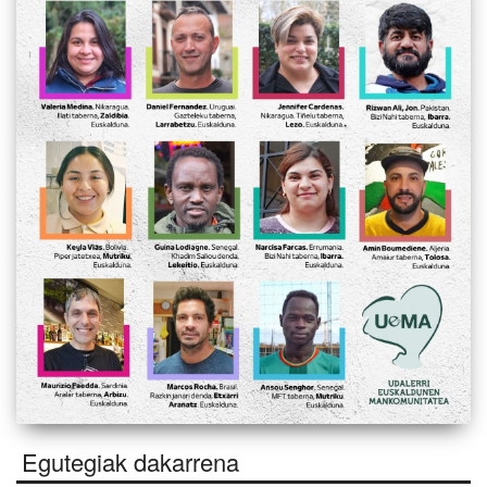
Egutegiak dakarrena