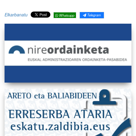
Elkarbanatu
Telegram
Whatsapp