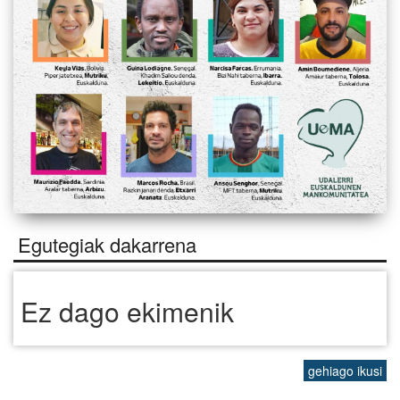
Egutegiak dakarrena
Ez dago ekimenik
gehiago ikusi