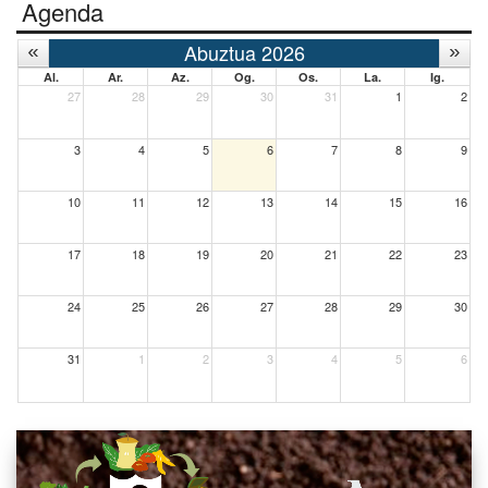
Agenda
Abuztua 2026
Al.
Ar.
Az.
Og.
Os.
La.
Ig.
27
28
29
30
31
1
2
3
4
5
6
7
8
9
10
11
12
13
14
15
16
17
18
19
20
21
22
23
24
25
26
27
28
29
30
31
1
2
3
4
5
6