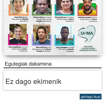
Egutegiak dakarrena
Ez dago ekimenik
gehiago ikusi