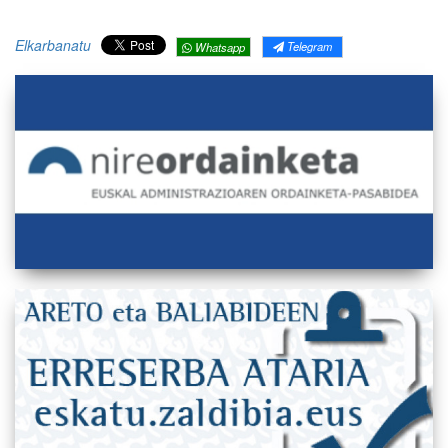
Elkarbanatu
Telegram
Whatsapp