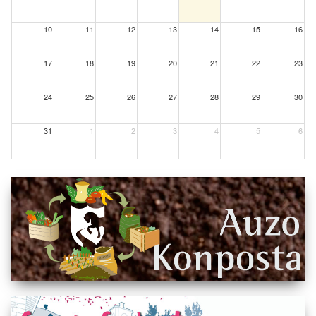
10
11
12
13
14
15
16
17
18
19
20
21
22
23
24
25
26
27
28
29
30
31
1
2
3
4
5
6