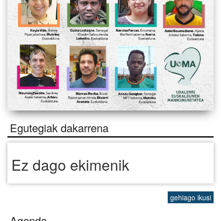
Egutegiak dakarrena
Ez dago ekimenik
gehiago ikusi
Agenda