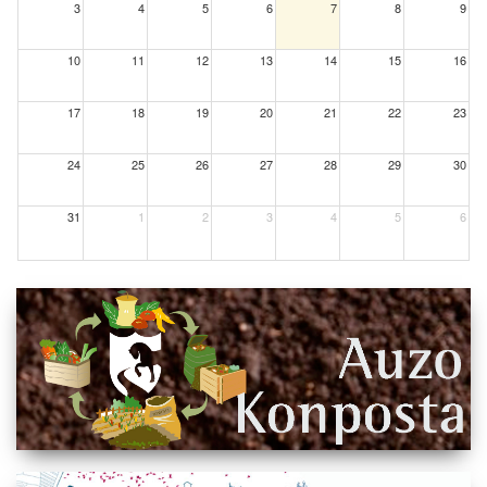
3
4
5
6
7
8
9
10
11
12
13
14
15
16
17
18
19
20
21
22
23
24
25
26
27
28
29
30
31
1
2
3
4
5
6