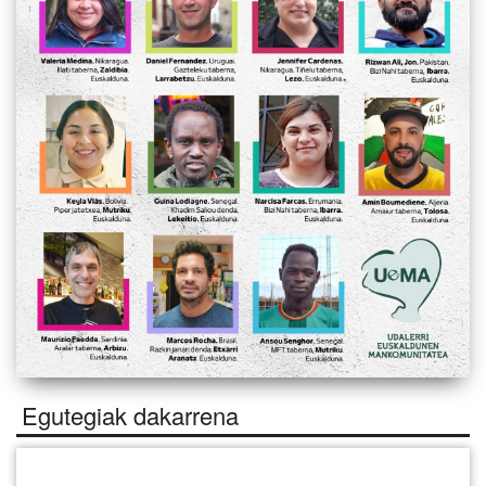
Egutegiak dakarrena