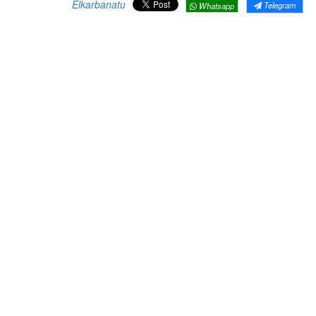
Elkarbanatu
Telegram
Whatsapp