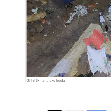
GITB-tik hartutako irudia