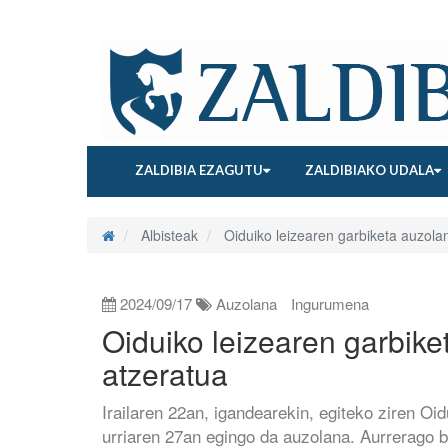
ZALDIBIA EZAGUTU
ZALDIBIAKO UDALA
Albisteak
Oiduiko leizearen garbiketa auzolan
2024/09/17
Auzolana
Ingurumena
Oiduiko leizearen garbike
atzeratua
Irailaren 22an, igandearekin, egiteko ziren Oi
urriaren 27an egingo da auzolana. Aurrerago b