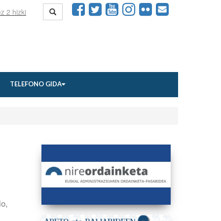
TELEFONO GIDA
io,