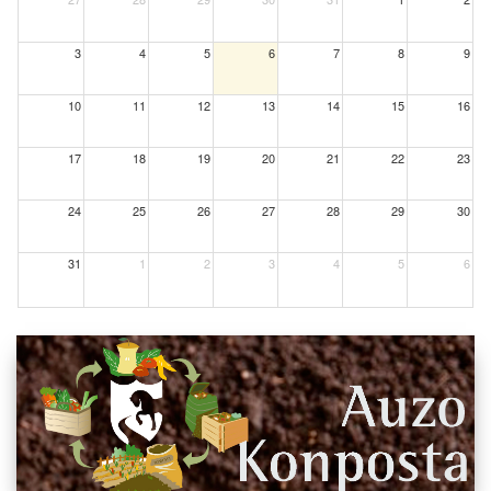
3
4
5
6
7
8
9
10
11
12
13
14
15
16
17
18
19
20
21
22
23
24
25
26
27
28
29
30
31
1
2
3
4
5
6