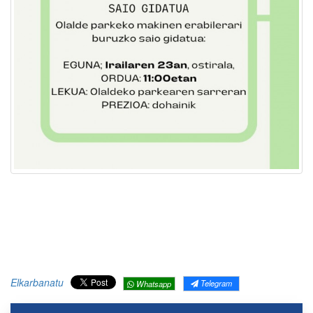
Elkarbanatu
Telegram
Whatsapp