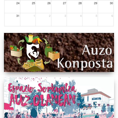
24
25
26
27
28
29
30
31
1
2
3
4
5
6