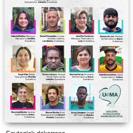
Egutegiak dakarrena