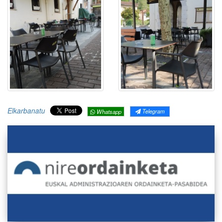
Elkarbanatu
Telegram
Whatsapp