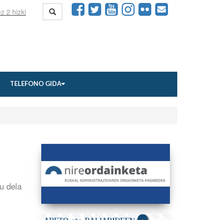
TELEFONO GIDA
u dela