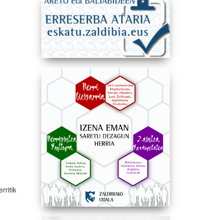
rritik