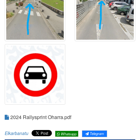
2024 Rallysprint Oharra.pdf
Elkarbanatu
Telegram
Whatsapp