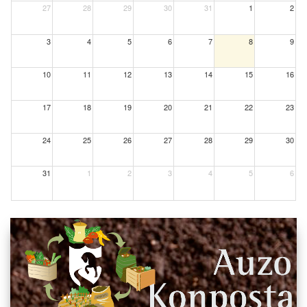
27
28
29
30
31
1
2
3
4
5
6
7
8
9
10
11
12
13
14
15
16
17
18
19
20
21
22
23
24
25
26
27
28
29
30
31
1
2
3
4
5
6