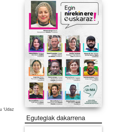
tu 'Udaz
Egutegiak dakarrena