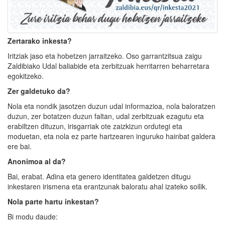
Zertarako inkesta?
Iritziak jaso eta hobetzen jarraitzeko. Oso garrantzitsua zaigu
Zaldibiako Udal baliabide eta zerbitzuak herritarren beharretara
egokitzeko.
Zer galdetuko da?
Nola eta nondik jasotzen duzun udal informazioa, nola baloratzen
duzun, zer botatzen duzun faltan, udal zerbitzuak ezagutu eta
erabiltzen dituzun, irisgarriak ote zaizkizun ordutegi eta
moduetan, eta nola ez parte hartzearen inguruko hainbat galdera
ere bai.
Anonimoa al da?
Bai, erabat. Adina eta genero identitatea galdetzen ditugu
inkestaren irismena eta erantzunak baloratu ahal izateko soilik.
Nola parte hartu inkestan?
Bi modu daude: