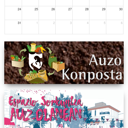
24
25
26
27
28
29
30
31
1
2
3
4
5
6