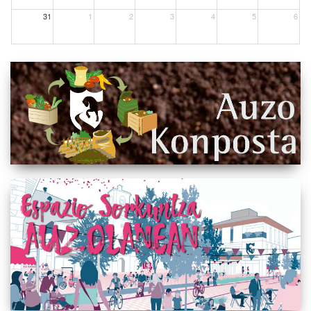
31
1
2
3
4
5
6