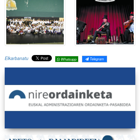
Elkarbanatu
Telegram
Whatsapp