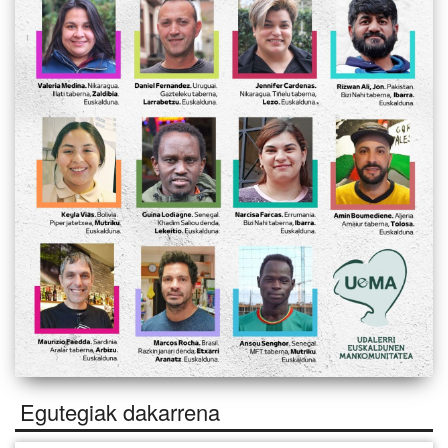
Egutegiak dakarrena