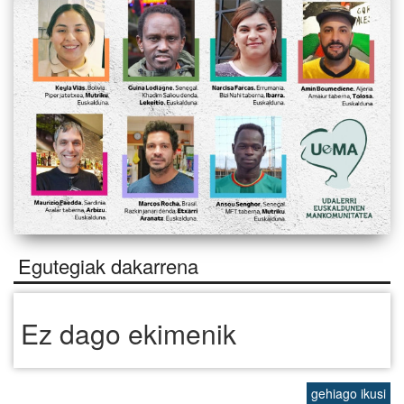
Egutegiak dakarrena
Ez dago ekimenik
gehiago ikusi