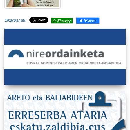
Elkarbanatu
Telegram
Whatsapp