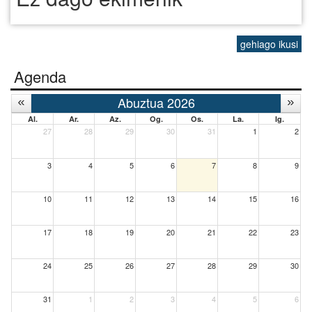
gehiago ikusi
Agenda
Abuztua 2026
Al.
Ar.
Az.
Og.
Os.
La.
Ig.
27
28
29
30
31
1
2
3
4
5
6
7
8
9
10
11
12
13
14
15
16
17
18
19
20
21
22
23
24
25
26
27
28
29
30
31
1
2
3
4
5
6