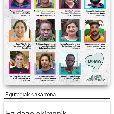
Egutegiak dakarrena
Ez dago ekimenik