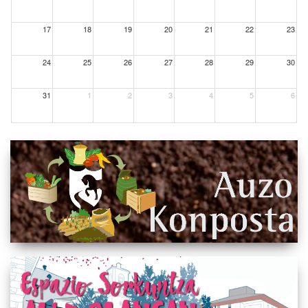
17
18
19
20
21
22
23
24
25
26
27
28
29
30
31
1
2
3
4
5
6