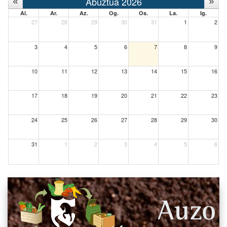
Abuztua 2026
Al.
Ar.
Az.
Og.
Os.
La.
Ig.
27
28
29
30
31
1
2
3
4
5
6
7
8
9
10
11
12
13
14
15
16
17
18
19
20
21
22
23
24
25
26
27
28
29
30
31
1
2
3
4
5
6