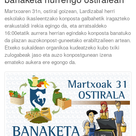
Martxoaren 31n, ostiral goizean, Lardizabal herri
eskolako ikasleentzako konposta galbahetik iragazteko
erakustaldi irekia egingo da, eta arratsaldeko
16:00etatik aurrera herrian egindako konposta banatuko
da plazan auzokonpost-guneetako erabiltzaileen artean.
Etxeko sukaldean organikoa kudeatzeko kubo txiki
zulogabeak jaso eta auzo konpostgunean izena
emateko aukera ere egongo da.