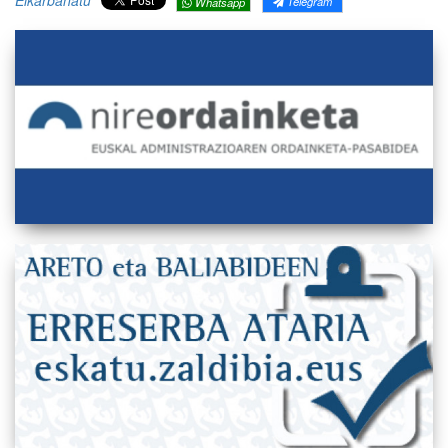
Elkarbanatu
Telegram
Whatsapp