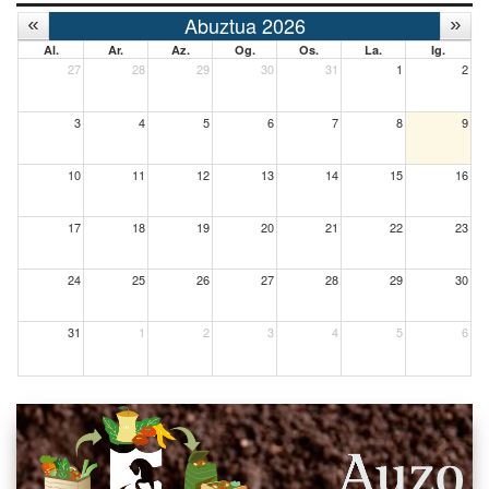
Abuztua 2026
Al.
Ar.
Az.
Og.
Os.
La.
Ig.
27
28
29
30
31
1
2
3
4
5
6
7
8
9
10
11
12
13
14
15
16
17
18
19
20
21
22
23
24
25
26
27
28
29
30
31
1
2
3
4
5
6