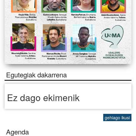
Egutegiak dakarrena
Ez dago ekimenik
gehiago ikusi
Agenda