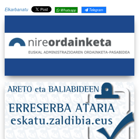
Elkarbanatu
Telegram
Whatsapp