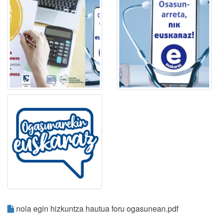
nola egin hizkuntza hautua foru ogasunean.pdf