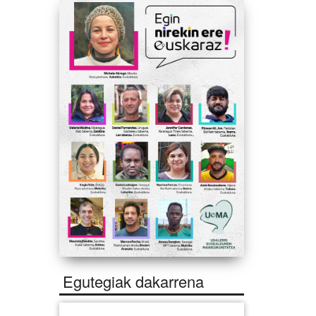
Egutegiak dakarrena