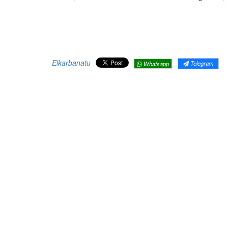
Elkarbanatu
Telegram
Whatsapp