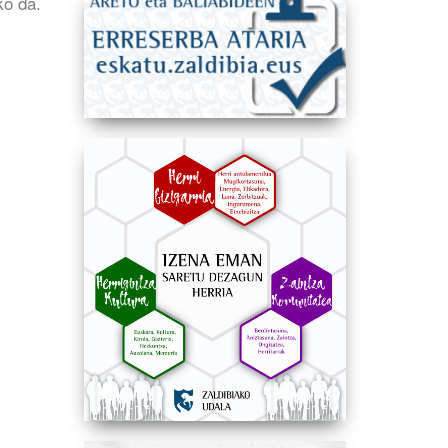
ko da.