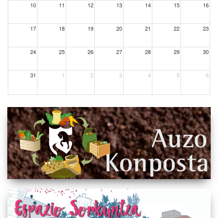
10
11
12
13
14
15
16
17
18
19
20
21
22
23
24
25
26
27
28
29
30
31
1
2
3
4
5
6