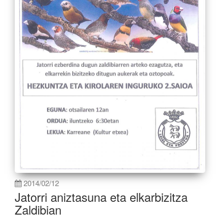
2014/02/12
Jatorri aniztasuna eta elkarbizitza
Zaldibian