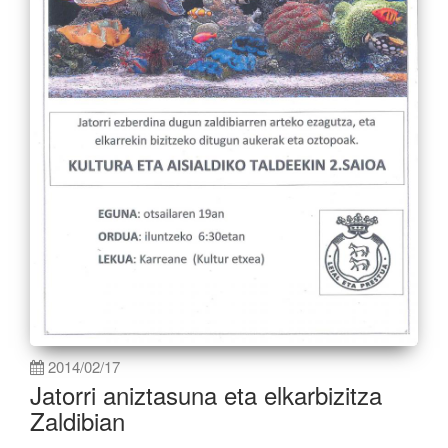
2014/02/17
Jatorri aniztasuna eta elkarbizitza
Zaldibian