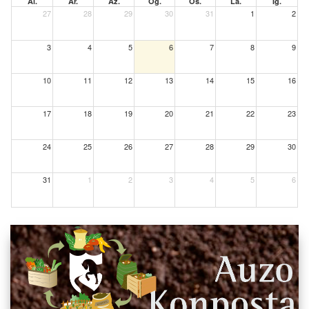
Al.
Ar.
Az.
Og.
Os.
La.
Ig.
27
28
29
30
31
1
2
3
4
5
6
7
8
9
10
11
12
13
14
15
16
17
18
19
20
21
22
23
24
25
26
27
28
29
30
31
1
2
3
4
5
6