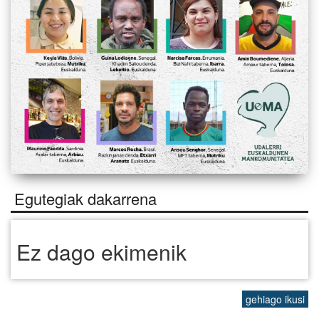
Egutegiak dakarrena
Ez dago ekimenik
gehiago ikusi