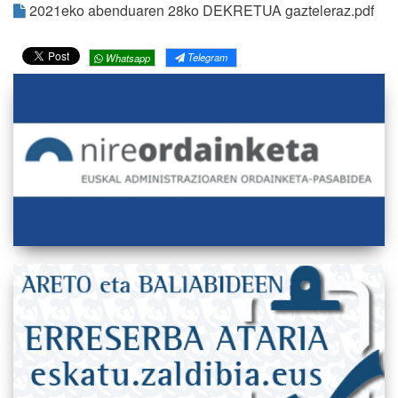
2021eko abenduaren 28ko DEKRETUA gazteleraz.pdf
Telegram
Whatsapp