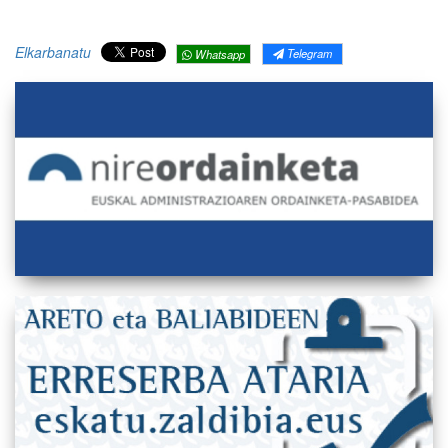
Elkarbanatu
Telegram
Whatsapp