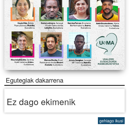
Egutegiak dakarrena
Ez dago ekimenik
gehiago ikusi