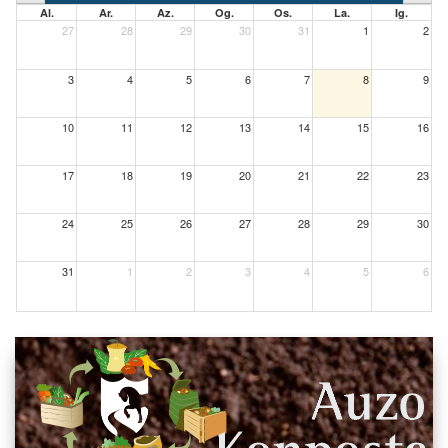
Al.
Ar.
Az.
Og.
Os.
La.
Ig.
27
28
29
30
31
1
2
3
4
5
6
7
8
9
10
11
12
13
14
15
16
17
18
19
20
21
22
23
24
25
26
27
28
29
30
31
1
2
3
4
5
6