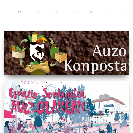
31
1
2
3
4
5
6