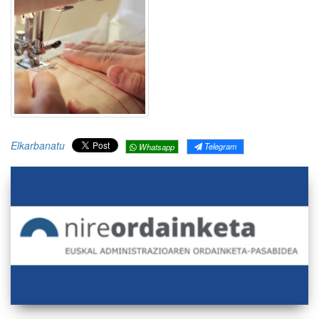
Elkarbanatu
Telegram
Whatsapp