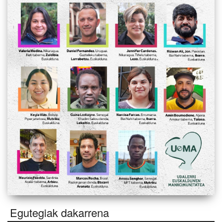
Egutegiak dakarrena