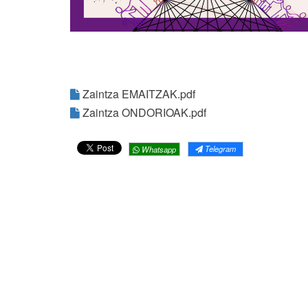
Zaintza EMAITZAK.pdf
Zaintza ONDORIOAK.pdf
Telegram
Whatsapp