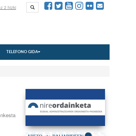
TELEFONO GIDA
inkesta