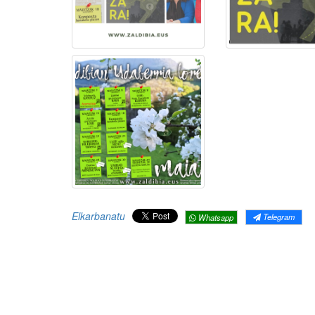
Elkarbanatu
Telegram
Whatsapp