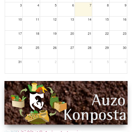
3
4
5
6
7
8
9
10
11
12
13
14
15
16
17
18
19
20
21
22
23
24
25
26
27
28
29
30
31
1
2
3
4
5
6