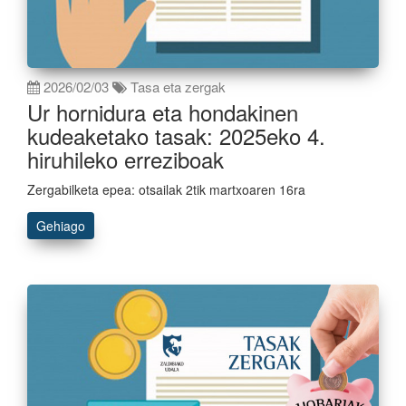
2026/02/03
Tasa eta zergak
Ur hornidura eta hondakinen
kudeaketako tasak: 2025eko 4.
hiruhileko erreziboak
Zergabilketa epea: otsailak 2tik martxoaren 16ra
Gehiago