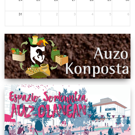
31
1
2
3
4
5
6