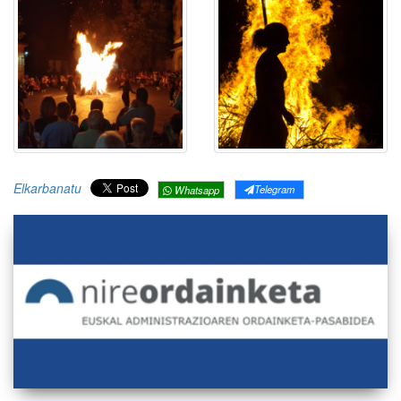
Elkarbanatu
Telegram
Whatsapp