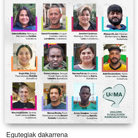
Egutegiak dakarrena