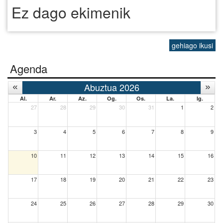
Ez dago ekimenik
gehiago ikusi
Agenda
Abuztua 2026
Al.
Ar.
Az.
Og.
Os.
La.
Ig.
27
28
29
30
31
1
2
3
4
5
6
7
8
9
10
11
12
13
14
15
16
17
18
19
20
21
22
23
24
25
26
27
28
29
30