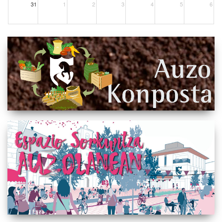
31
1
2
3
4
5
6