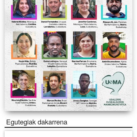
Egutegiak dakarrena