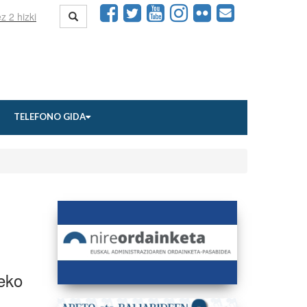
TELEFONO GIDA
eko