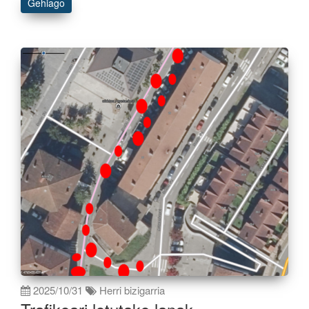
Gehiago
2025/10/31
Herri bizigarria