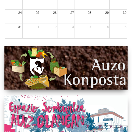
24
25
26
27
28
29
30
31
1
2
3
4
5
6