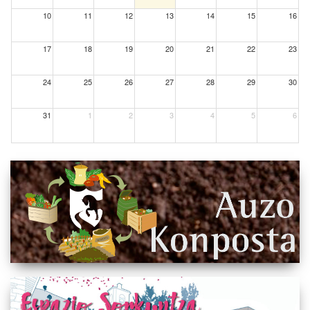
10
11
12
13
14
15
16
17
18
19
20
21
22
23
24
25
26
27
28
29
30
31
1
2
3
4
5
6