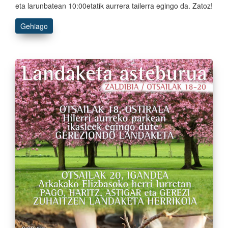
eta larunbatean 10:00etatik aurrera tailerra egingo da. Zatoz!
Gehiago