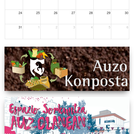
24
25
26
27
28
29
30
31
1
2
3
4
5
6