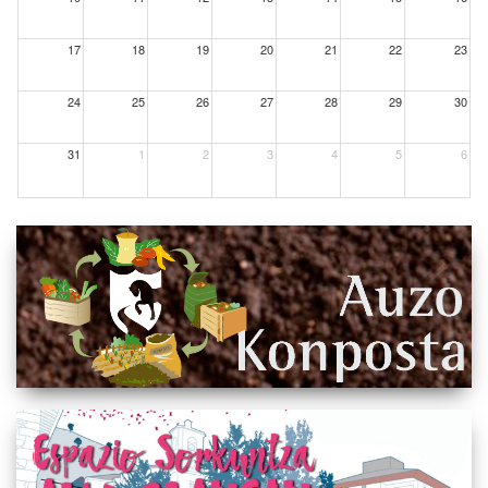
17
18
19
20
21
22
23
24
25
26
27
28
29
30
31
1
2
3
4
5
6