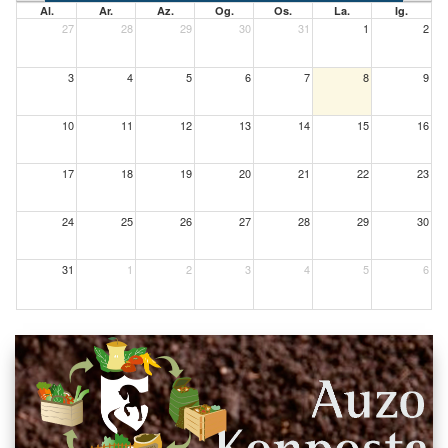
Al.
Ar.
Az.
Og.
Os.
La.
Ig.
27
28
29
30
31
1
2
3
4
5
6
7
8
9
10
11
12
13
14
15
16
17
18
19
20
21
22
23
24
25
26
27
28
29
30
31
1
2
3
4
5
6