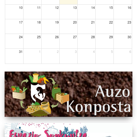
10
11
12
13
14
15
16
17
18
19
20
21
22
23
24
25
26
27
28
29
30
31
1
2
3
4
5
6