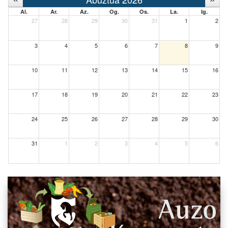
Al.
Ar.
Az.
Og.
Os.
La.
Ig.
27
28
29
30
31
1
2
3
4
5
6
7
8
9
10
11
12
13
14
15
16
17
18
19
20
21
22
23
24
25
26
27
28
29
30
31
1
2
3
4
5
6