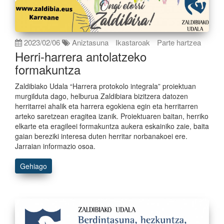
2023/02/06
Aniztasuna
Ikastaroak
Parte hartzea
Herri-harrera antolatzeko
formakuntza
Zaldibiako Udala “Harrera protokolo integrala” proiektuan
murgilduta dago, helburua Zaldibiara bizitzera datozen
herritarrei ahalik eta harrera egokiena egin eta herritarren
arteko saretzean eragitea izanik. Proiektuaren baitan, herriko
elkarte eta eragileei formakuntza aukera eskainiko zaie, baita
gaian bereziki interesa duten herritar norbanakoei ere.
Jarraian informazio osoa.
Gehiago