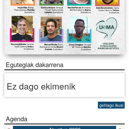
Egutegiak dakarrena
Ez dago ekimenik
gehiago ikusi
Agenda