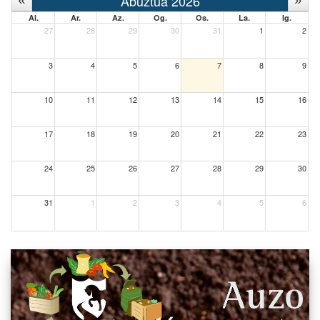
Abuztua 2026
Al.
Ar.
Az.
Og.
Os.
La.
Ig.
27
28
29
30
31
1
2
3
4
5
6
7
8
9
10
11
12
13
14
15
16
17
18
19
20
21
22
23
24
25
26
27
28
29
30
31
1
2
3
4
5
6