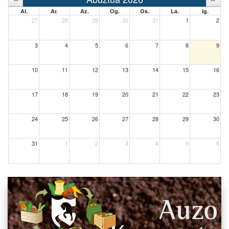
Al.
Ar.
Az.
Og.
Os.
La.
Ig.
27
28
29
30
31
1
2
3
4
5
6
7
8
9
10
11
12
13
14
15
16
17
18
19
20
21
22
23
24
25
26
27
28
29
30
31
1
2
3
4
5
6